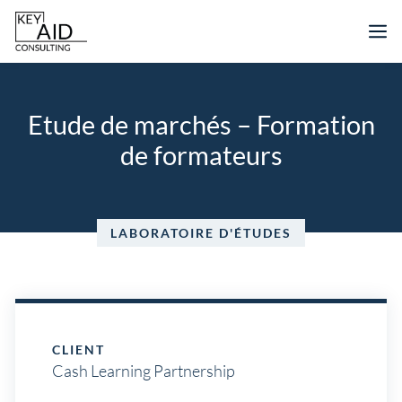
Aller
M
au
contenu
Etude de marchés – Formation
de formateurs
LABORATOIRE D'ÉTUDES
CLIENT
Cash Learning Partnership