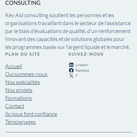
Key Aid consulting soutient les personnes et les
organisations travaillant dans le secteur de l'assistance
par le biais d'évaluations de qualité, d'un renforcement
innovant des capacités et de solutions globales pour
les programmes basés sur l'argent liquide et le marché.
PLAN DU SITE
SUIVEZ-NOUS
LinkedIn
Accueil
Facebook
Qui sommes-nous
X
Nos spécialités
Nos projets
Formations
Contact
Ils nous font confiance
Témoignages