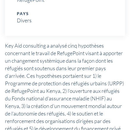
PAYS
Divers
Key Aid consulting a analysé cinq hypothèses
concernant le travail de RefugePoint visant à apporter
un changement systèmique dans la façon dont les
réfugiés sont soutenus dans leur premier pays
d’arrivée. Ces hypothèses portaient sur 1) le
Programme de protection des réfugiés urbains (URPP)
de RefugePoint au Kenya, 2) l’ouverture aux réfugiés
du Fonds national d’assurance maladie (NHIF) au
Kenya, 3) la création d’un mouvement mondial autour
de l’autonomie des réfugiés, 4) le soutien et le
renforcement des organisations dirigées par des
réfugiés et 5) le développement du financement privé