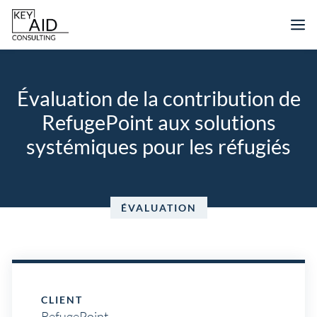
Aller
M
au
contenu
Évaluation de la contribution de
RefugePoint aux solutions
systémiques pour les réfugiés
ÉVALUATION
CLIENT
RefugePoint