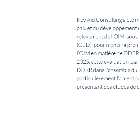
Key Aid Consulting a été m
paix et du développement e
relèvement de l’OIM, sous l
(CED), pour mener la premi
l’OIM en matière de DDRR 
2025, cette évaluation exa
DDRR dans l’ensemble du p
particulièrement l’accent su
présentant des études de c