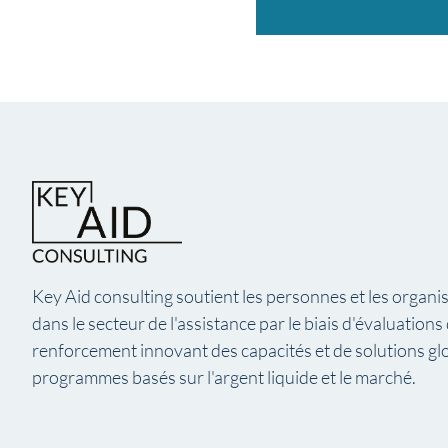
Key Aid consulting soutient les personnes et les organis
dans le secteur de l'assistance par le biais d'évaluations
renforcement innovant des capacités et de solutions gl
programmes basés sur l'argent liquide et le marché.