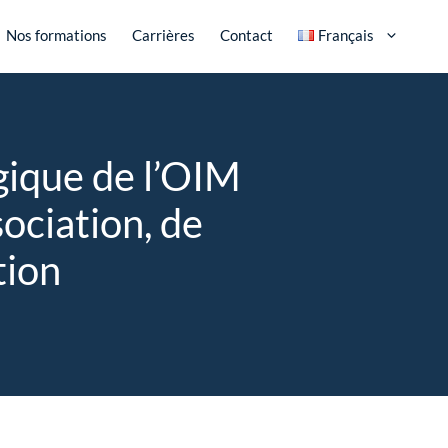
Nos formations
Carrières
Contact
Français
gique de l’OIM
ociation, de
tion