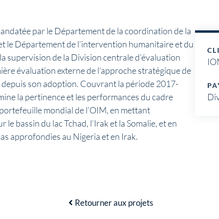
andatée par le Département de la coordination de la
t le Département de l’intervention humanitaire et du
CL
a supervision de la Division centrale d’évaluation
IO
ère évaluation externe de l’approche stratégique de
depuis son adoption. Couvrant la période 2017-
PA
mine la pertinence et les performances du cadre
Di
ortefeuille mondial de l’OIM, en mettant
r le bassin du lac Tchad, l’Irak et la Somalie, et en
as approfondies au Nigeria et en Irak.
Retourner aux projets