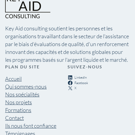
Key Aid consulting soutient les personnes et les
organisations travaillant dans le secteur de l'assistance
par le biais d'évaluations de qualité, d'un renforcement
innovant des capacités et de solutions globales pour
les programmes basés sur l'argent liquide et le marché.
PLAN DU SITE
SUIVEZ-NOUS
LinkedIn
Accueil
Facebook
Qui sommes-nous
X
Nos spécialités
Nos projets
Formations
Contact
Ils nous font confiance
Témoignages